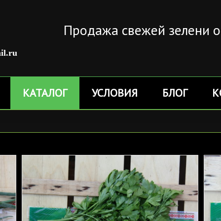
Продажа свежей зелени 
il.ru
КАТАЛОГ
УСЛОВИЯ
БЛОГ
К