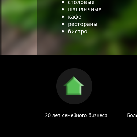
столовые
шашлычные
кафе
рестораны
бистро
20 лет семейного бизнеса
Бол