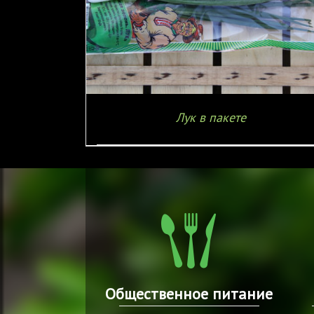
Е
ПОДРОБНЕЕ
Лук в пакете
Общественное питание